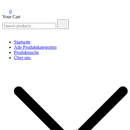
0
Your Cart
Search
for:
Startseite
Alle Produktkategorien
Produktsuche
Über uns