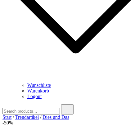
Wunschliste
Warenkorb
Logout
Search
for:
Start
/
Trendartikel
/
Dies und Das
-50%