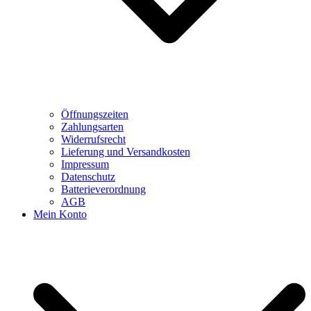
Öffnungszeiten
Zahlungsarten
Widerrufsrecht
Lieferung und Versandkosten
Impressum
Datenschutz
Batterieverordnung
AGB
Mein Konto