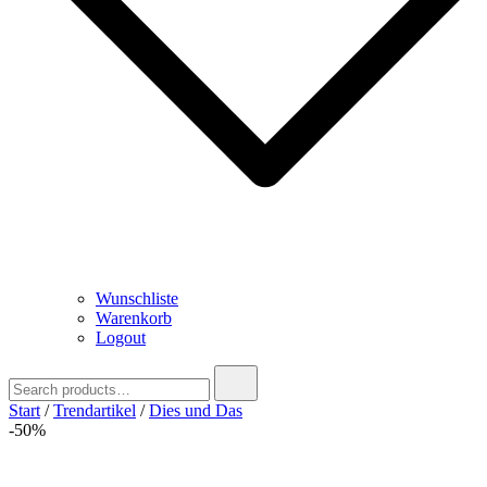
Wunschliste
Warenkorb
Logout
Search
for:
Start
/
Trendartikel
/
Dies und Das
-50%