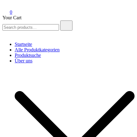
0
Your Cart
Search
for:
Startseite
Alle Produktkategorien
Produktsuche
Über uns