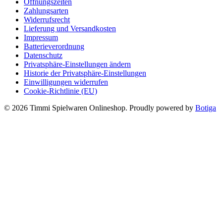
Öffnungszeiten
Zahlungsarten
Widerrufsrecht
Lieferung und Versandkosten
Impressum
Batterieverordnung
Datenschutz
Privatsphäre-Einstellungen ändern
Historie der Privatsphäre-Einstellungen
Einwilligungen widerrufen
Cookie-Richtlinie (EU)
© 2026 Timmi Spielwaren Onlineshop. Proudly powered by
Botiga