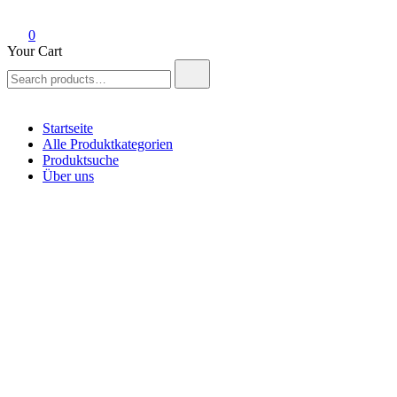
0
Your Cart
Search
for:
Startseite
Alle Produktkategorien
Produktsuche
Über uns