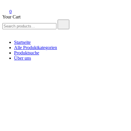
0
Your Cart
Search
for:
Startseite
Alle Produktkategorien
Produktsuche
Über uns