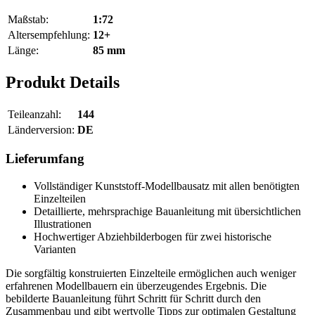
Maßstab:
1:72
Altersempfehlung:
12+
Länge:
85 mm
Produkt Details
Teileanzahl:
144
Länderversion:
DE
Lieferumfang
Vollständiger Kunststoff-Modellbausatz mit allen benötigten
Einzelteilen
Detaillierte, mehrsprachige Bauanleitung mit übersichtlichen
Illustrationen
Hochwertiger Abziehbilderbogen für zwei historische
Varianten
Die sorgfältig konstruierten Einzelteile ermöglichen auch weniger
erfahrenen Modellbauern ein überzeugendes Ergebnis. Die
bebilderte Bauanleitung führt Schritt für Schritt durch den
Zusammenbau und gibt wertvolle Tipps zur optimalen Gestaltung