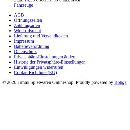
inkl. MwSt
Preis
Preis
Fahrzeuge
war:
ist:
AGB
14,99 €
8,90 €.
Öffnungszeiten
Zahlungsarten
Widerrufsrecht
Lieferung und Versandkosten
Impressum
Batterieverordnung
Datenschutz
Privatsphäre-Einstellungen ändern
Historie der Privatsphäre-Einstellungen
Einwilligungen widerrufen
Cookie-Richtlinie (EU)
© 2026 Timmi Spielwaren Onlineshop. Proudly powered by
Botiga