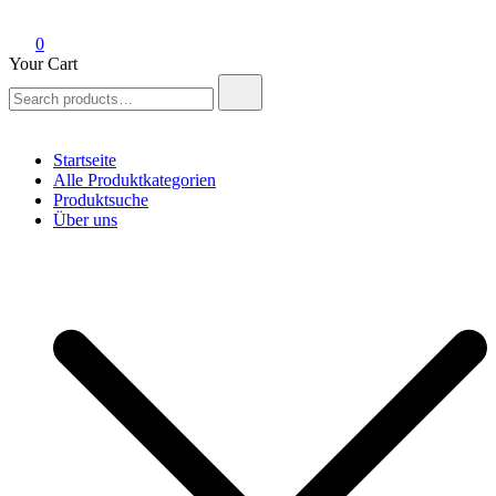
0
Your Cart
Search
for:
Startseite
Alle Produktkategorien
Produktsuche
Über uns