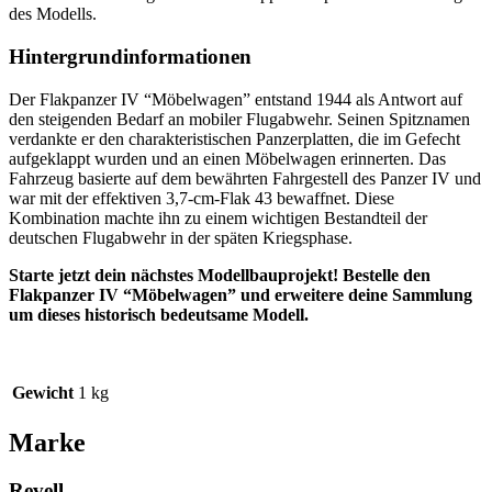
des Modells.
Hintergrundinformationen
Der Flakpanzer IV “Möbelwagen” entstand 1944 als Antwort auf
den steigenden Bedarf an mobiler Flugabwehr. Seinen Spitznamen
verdankte er den charakteristischen Panzerplatten, die im Gefecht
aufgeklappt wurden und an einen Möbelwagen erinnerten. Das
Fahrzeug basierte auf dem bewährten Fahrgestell des Panzer IV und
war mit der effektiven 3,7-cm-Flak 43 bewaffnet. Diese
Kombination machte ihn zu einem wichtigen Bestandteil der
deutschen Flugabwehr in der späten Kriegsphase.
Starte jetzt dein nächstes Modellbauprojekt! Bestelle den
Flakpanzer IV “Möbelwagen” und erweitere deine Sammlung
um dieses historisch bedeutsame Modell.
Gewicht
1 kg
Marke
Revell