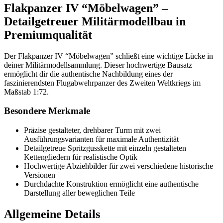
Flakpanzer IV “Möbelwagen” –
Detailgetreuer Militärmodellbau in
Premiumqualität
Der Flakpanzer IV “Möbelwagen” schließt eine wichtige Lücke in
deiner Militärmodellsammlung. Dieser hochwertige Bausatz
ermöglicht dir die authentische Nachbildung eines der
faszinierendsten Flugabwehrpanzer des Zweiten Weltkriegs im
Maßstab 1:72.
Besondere Merkmale
Präzise gestalteter, drehbarer Turm mit zwei
Ausführungsvarianten für maximale Authentizität
Detailgetreue Spritzgusskette mit einzeln gestalteten
Kettengliedern für realistische Optik
Hochwertige Abziehbilder für zwei verschiedene historische
Versionen
Durchdachte Konstruktion ermöglicht eine authentische
Darstellung aller beweglichen Teile
Allgemeine Details