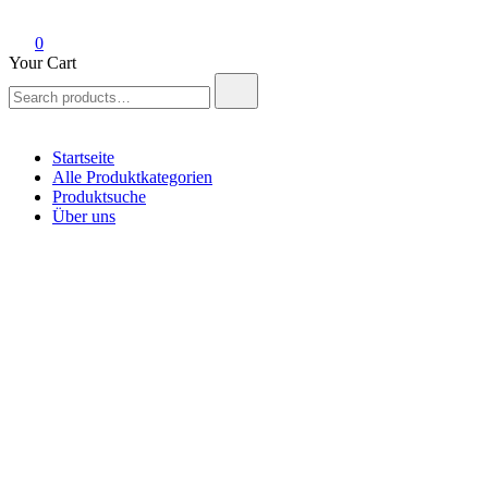
0
Your Cart
Search
for:
Startseite
Alle Produktkategorien
Produktsuche
Über uns