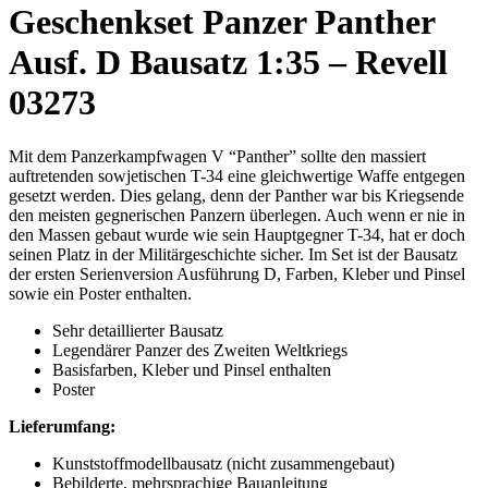
Geschenkset Panzer Panther
Ausf. D Bausatz 1:35 – Revell
03273
Mit dem Panzerkampfwagen V “Panther” sollte den massiert
auftretenden sowjetischen T-34 eine gleichwertige Waffe entgegen
gesetzt werden. Dies gelang, denn der Panther war bis Kriegsende
den meisten gegnerischen Panzern überlegen. Auch wenn er nie in
den Massen gebaut wurde wie sein Hauptgegner T-34, hat er doch
seinen Platz in der Militärgeschichte sicher. Im Set ist der Bausatz
der ersten Serienversion Ausführung D, Farben, Kleber und Pinsel
sowie ein Poster enthalten.
Sehr detaillierter Bausatz
Legendärer Panzer des Zweiten Weltkriegs
Basisfarben, Kleber und Pinsel enthalten
Poster
Lieferumfang:
Kunststoffmodellbausatz (nicht zusammengebaut)
Bebilderte, mehrsprachige Bauanleitung