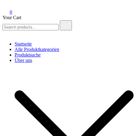
0
Your Cart
Search
for:
Startseite
Alle Produktkategorien
Produktsuche
Über uns