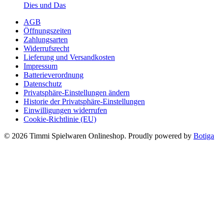
Preis
Preis
Dies und Das
war:
ist:
AGB
4,99 €
2,99 €.
Öffnungszeiten
Zahlungsarten
Widerrufsrecht
Lieferung und Versandkosten
Impressum
Batterieverordnung
Datenschutz
Privatsphäre-Einstellungen ändern
Historie der Privatsphäre-Einstellungen
Einwilligungen widerrufen
Cookie-Richtlinie (EU)
© 2026 Timmi Spielwaren Onlineshop. Proudly powered by
Botiga