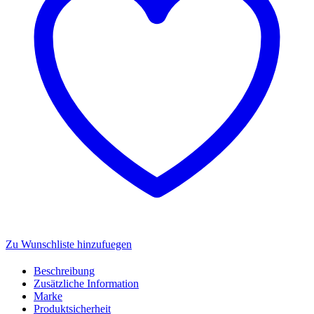
Menge
Zu Wunschliste hinzufuegen
Beschreibung
Zusätzliche Information
Marke
Produktsicherheit