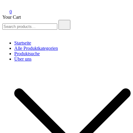
0
Your Cart
Search
for:
Startseite
Alle Produktkategorien
Produktsuche
Über uns