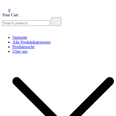
0
Your Cart
Search
for:
Startseite
Alle Produktkategorien
Produktsuche
Über uns