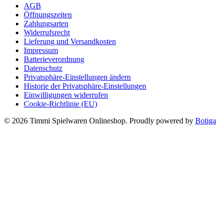
AGB
24,99 €
16,99 €.
Öffnungszeiten
Zahlungsarten
Widerrufsrecht
Lieferung und Versandkosten
Impressum
Batterieverordnung
Datenschutz
Privatsphäre-Einstellungen ändern
Historie der Privatsphäre-Einstellungen
Einwilligungen widerrufen
Cookie-Richtlinie (EU)
© 2026 Timmi Spielwaren Onlineshop. Proudly powered by
Botiga