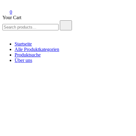
0
Your Cart
Search
for:
Startseite
Alle Produktkategorien
Produktsuche
Über uns