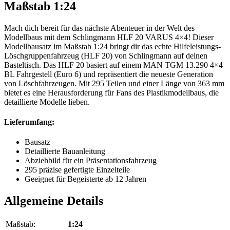
Maßstab 1:24
Mach dich bereit für das nächste Abenteuer in der Welt des
Modellbaus mit dem Schlingmann HLF 20 VARUS 4×4! Dieser
Modellbausatz im Maßstab 1:24 bringt dir das echte Hilfeleistungs-
Löschgruppenfahrzeug (HLF 20) von Schlingmann auf deinen
Basteltisch. Das HLF 20 basiert auf einem MAN TGM 13.290 4×4
BL Fahrgestell (Euro 6) und repräsentiert die neueste Generation
von Löschfahrzeugen. Mit 295 Teilen und einer Länge von 363 mm
bietet es eine Herausforderung für Fans des Plastikmodellbaus, die
detaillierte Modelle lieben.
Lieferumfang:
Bausatz
Detaillierte Bauanleitung
Abziehbild für ein Präsentationsfahrzeug
295 präzise gefertigte Einzelteile
Geeignet für Begeisterte ab 12 Jahren
Allgemeine Details
Maßstab:
1:24