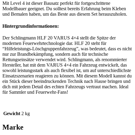
Mit Level 4 ist dieser Bausatz perfekt für fortgeschrittene
Modellbauer geeignet. Du solltest bereits Erfahrung beim Kleben
und Bemalen haben, um das Beste aus diesem Set herauszuholen.
Hintergrundinformationen:
Der Schlingmann HLF 20 VARUS 4×4 stellt die Spitze der
modernen Feuerwehrtechnologie dar. HLF 20 steht für
“Hilfeleistungs-Löschgruppenfahrzeug”, was bedeutet, dass es nicht
nur zur Brandbekämpfung, sondern auch für technische
Rettungseinsätze verwendet wird. Schlingmann, als renommierter
Hersteller, hat mit dem VARUS 4×4 ein Fahrzeug entwickelt, das
sowohl leistungsstark als auch flexibel ist, um auf unterschiedlichste
Einsatzszenarien reagieren zu können. Mit diesem Modell kannst du
ein Stück dieser beeindruckenden Technik nach Hause bringen und
dich mit jedem Detail des echten Fahrzeugs vertraut machen. Ideal
für Sammler und Feuerwehr-Fans!
Gewicht
2 kg
Marke