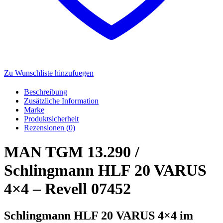
Zu Wunschliste hinzufuegen
Beschreibung
Zusätzliche Information
Marke
Produktsicherheit
Rezensionen (0)
MAN TGM 13.290 /
Schlingmann HLF 20 VARUS
4×4 – Revell 07452
Schlingmann HLF 20 VARUS 4×4 im