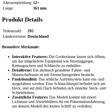
Altersempfehlung:
12+
Länge:
363 mm
Produkt Details
Teileanzahl:
295
Länderversion:
Deutschland
Besondere Merkmale:
Interaktive Features:
Die Geräteräume lassen sich öffnen,
um das mitgelieferte Equipment wie Stromaggregat,
Rettungsschere und Schläuche zu enthüllen.
Detailtreue:
Ein akribisch gestalteter Fahrer- und
Mannschaftraum ist mit Atemschutzgeräten bestückt.
Funktionalität:
Das seitliche Auftrittsystem kann ein- und
ausgefahren werden. Eine Schlauchhaspel befindet sich am
Heck, und auf dem Dach befinden sich einzelne Steck- und
Schiebeleitern.
Zusätzliche Features:
Das Modell kommt mit einem
Lichtmast und Abziehbildern für ein Präsentationsfahrzeug,
um deinem Modell den letzten Schliff zu verleihen.