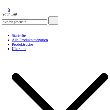
0
Your Cart
Search
for:
Startseite
Alle Produktkategorien
Produktsuche
Über uns