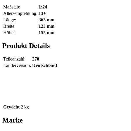
Maßstab:
1:24
Altersempfehlung:
13+
Länge:
363 mm
Breite:
123 mm
Höhe:
155 mm
Produkt Details
Teileanzahl:
270
Länderversion:
Deutschland
Gewicht
2 kg
Marke