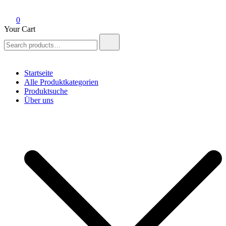
0
Your Cart
Search
for:
Startseite
Alle Produktkategorien
Produktsuche
Über uns