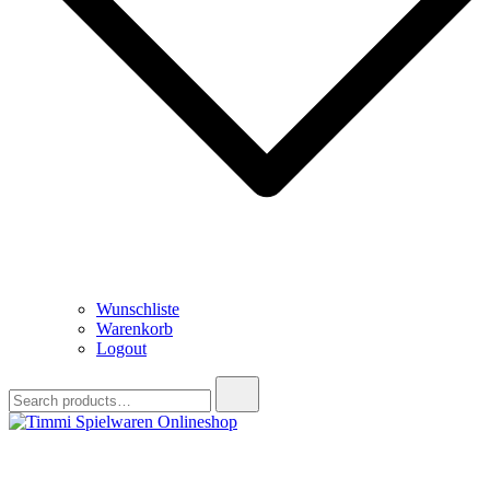
Wunschliste
Warenkorb
Logout
Search
for:
Timmi Spielwaren Onlineshop
Ihr Fachhändler für Spielwaren, Modellbau & RC, Babyartikel &
Trendartikel