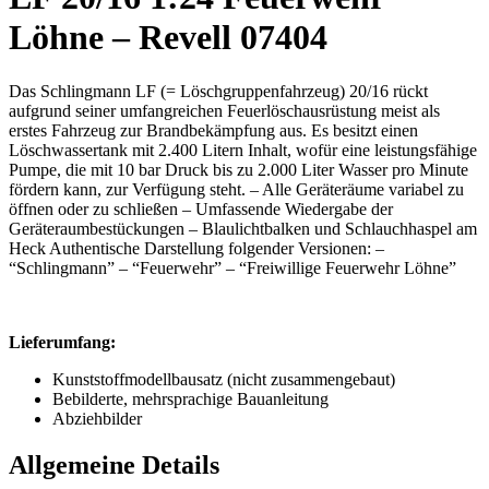
Löhne – Revell 07404
Das Schlingmann LF (= Löschgruppenfahrzeug) 20/16 rückt
aufgrund seiner umfangreichen Feuerlöschausrüstung meist als
erstes Fahrzeug zur Brandbekämpfung aus. Es besitzt einen
Löschwassertank mit 2.400 Litern Inhalt, wofür eine leistungsfähige
Pumpe, die mit 10 bar Druck bis zu 2.000 Liter Wasser pro Minute
fördern kann, zur Verfügung steht. – Alle Geräteräume variabel zu
öffnen oder zu schließen – Umfassende Wiedergabe der
Geräteraumbestückungen – Blaulichtbalken und Schlauchhaspel am
Heck Authentische Darstellung folgender Versionen: –
“Schlingmann” – “Feuerwehr” – “Freiwillige Feuerwehr Löhne”
Lieferumfang:
Kunststoffmodellbausatz (nicht zusammengebaut)
Bebilderte, mehrsprachige Bauanleitung
Abziehbilder
Allgemeine Details