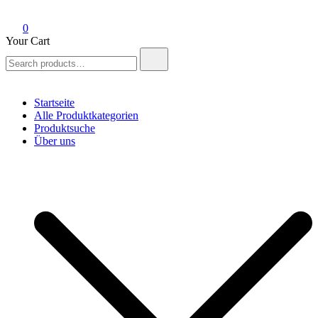
0
Your Cart
Search
for:
Startseite
Alle Produktkategorien
Produktsuche
Über uns