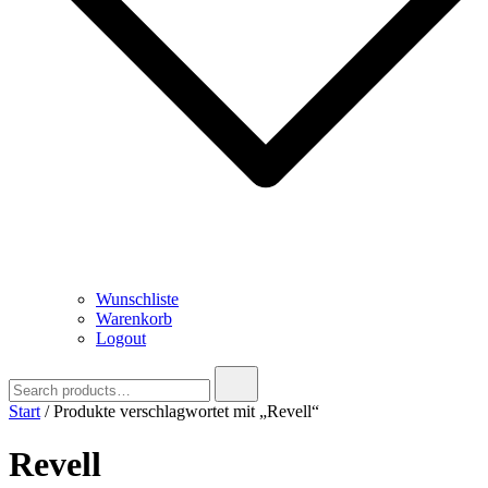
Wunschliste
Warenkorb
Logout
Search
for:
Start
/ Produkte verschlagwortet mit „Revell“
Revell