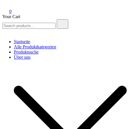
0
Your Cart
Search
for:
Startseite
Alle Produktkategorien
Produktsuche
Über uns