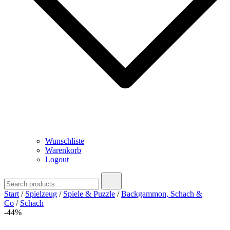
Wunschliste
Warenkorb
Logout
Search
for:
Start
/
Spielzeug
/
Spiele & Puzzle
/
Backgammon, Schach &
Co
/
Schach
-44%