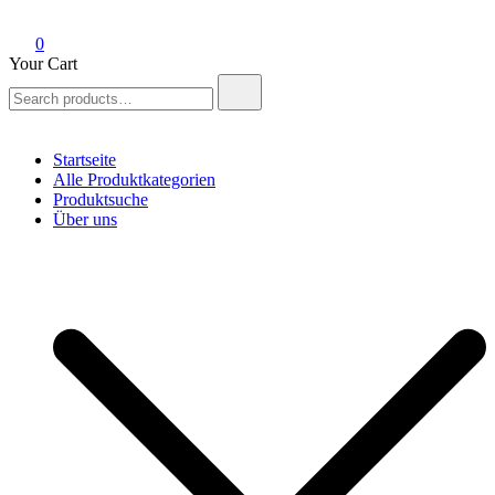
0
Your Cart
Search
for:
Startseite
Alle Produktkategorien
Produktsuche
Über uns