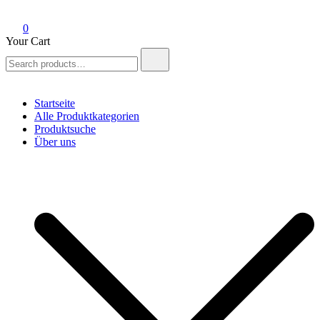
0
Your Cart
Search
for:
Startseite
Alle Produktkategorien
Produktsuche
Über uns