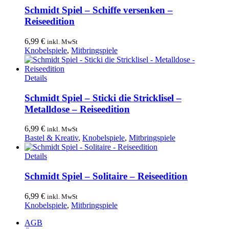
Schmidt Spiel – Schiffe versenken –
Reiseedition
6,99
€
inkl. MwSt
Knobelspiele
,
Mitbringspiele
Details
Schmidt Spiel – Sticki die Stricklisel –
Metalldose – Reiseedition
6,99
€
inkl. MwSt
Bastel & Kreativ
,
Knobelspiele
,
Mitbringspiele
Details
Schmidt Spiel – Solitaire – Reiseedition
6,99
€
inkl. MwSt
Knobelspiele
,
Mitbringspiele
AGB