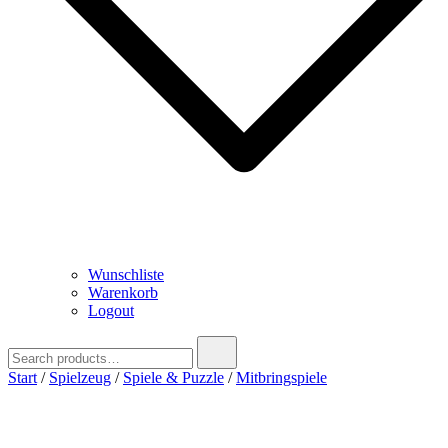
Wunschliste
Warenkorb
Logout
Search
for:
Start
/
Spielzeug
/
Spiele & Puzzle
/
Mitbringspiele