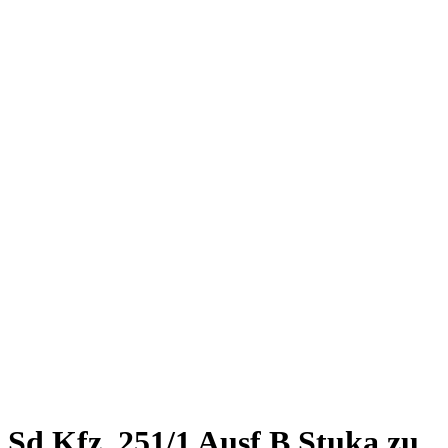
Sd.Kfz. 251/1 Ausf.B Stuka zu