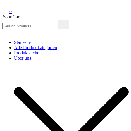
0
Your Cart
Search
for:
Startseite
Alle Produktkategorien
Produktsuche
Über uns