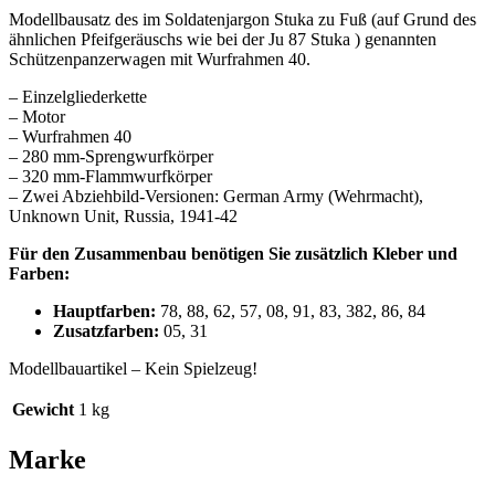
Modellbausatz des im Soldatenjargon Stuka zu Fuß (auf Grund des
ähnlichen Pfeifgeräuschs wie bei der Ju 87 Stuka ) genannten
Schützenpanzerwagen mit Wurfrahmen 40.
– Einzelgliederkette
– Motor
– Wurfrahmen 40
– 280 mm-Sprengwurfkörper
– 320 mm-Flammwurfkörper
– Zwei Abziehbild-Versionen: German Army (Wehrmacht),
Unknown Unit, Russia, 1941-42
Für den Zusammenbau benötigen Sie zusätzlich Kleber und
Farben:
Hauptfarben:
78, 88, 62, 57, 08, 91, 83, 382, 86, 84
Zusatzfarben:
05, 31
Modellbauartikel – Kein Spielzeug!
Gewicht
1 kg
Marke