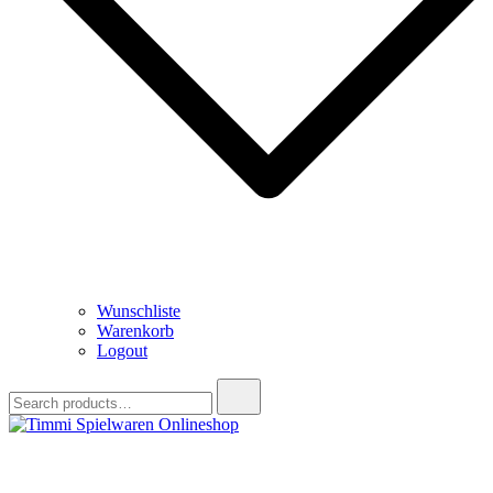
Wunschliste
Warenkorb
Logout
Search
for:
Timmi Spielwaren Onlineshop
Ihr Fachhändler für Spielwaren, Modellbau & RC, Babyartikel &
Trendartikel