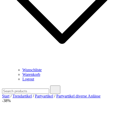
Wunschliste
Warenkorb
Logout
Search
for:
Start
/
Trendartikel
/
Partyartikel
/
Partyartikel diverse Anlässe
-38%