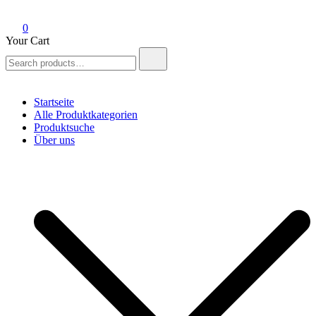
0
Your Cart
Search
for:
Startseite
Alle Produktkategorien
Produktsuche
Über uns