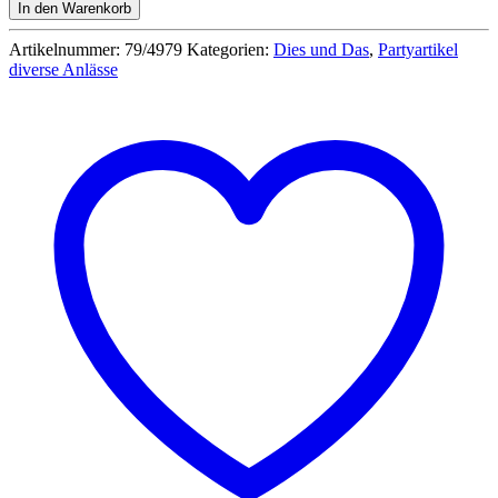
Flaschenaufsatz
In den Warenkorb
mit
Silikondichtung
Artikelnummer:
79/4979
Kategorien:
Dies und Das
,
Partyartikel
Menge
diverse Anlässe