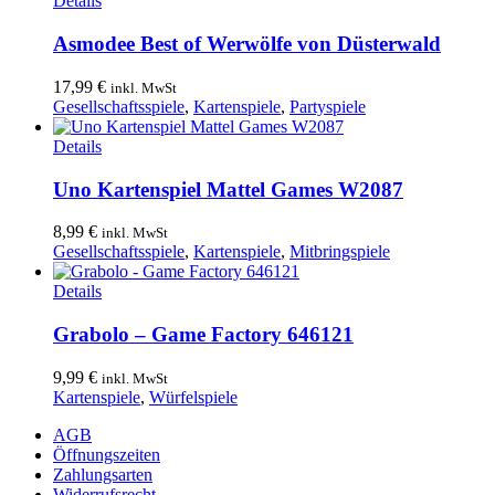
Details
Asmodee Best of Werwölfe von Düsterwald
17,99
€
inkl. MwSt
Gesellschaftsspiele
,
Kartenspiele
,
Partyspiele
Details
Uno Kartenspiel Mattel Games W2087
8,99
€
inkl. MwSt
Gesellschaftsspiele
,
Kartenspiele
,
Mitbringspiele
Details
Grabolo – Game Factory 646121
9,99
€
inkl. MwSt
Kartenspiele
,
Würfelspiele
AGB
Öffnungszeiten
Zahlungsarten
Widerrufsrecht