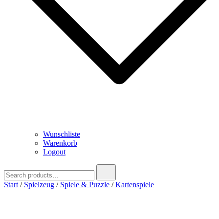
Wunschliste
Warenkorb
Logout
Search
for:
Start
/
Spielzeug
/
Spiele & Puzzle
/
Kartenspiele