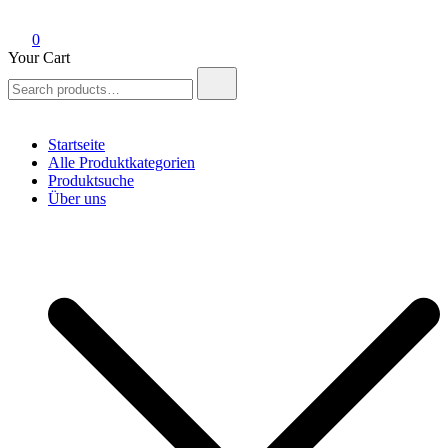
0
Your Cart
Search
for:
Startseite
Alle Produktkategorien
Produktsuche
Über uns