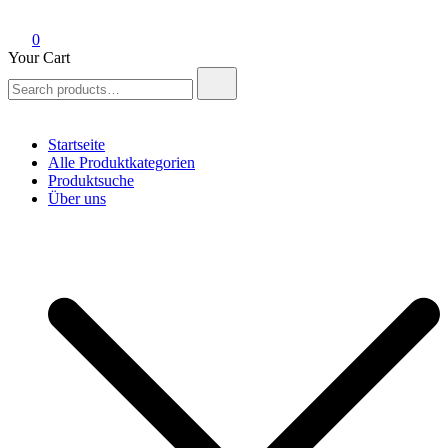
0
Your Cart
Search
for:
Startseite
Alle Produktkategorien
Produktsuche
Über uns