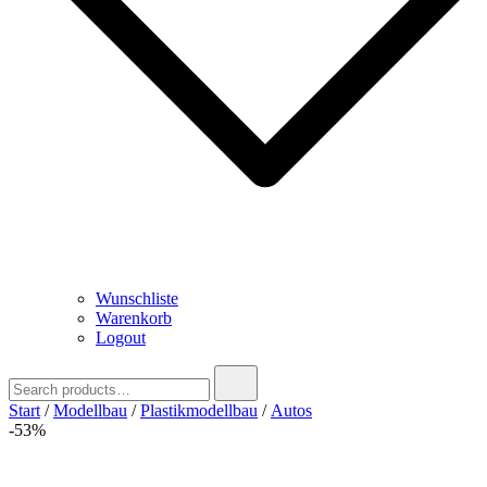
Wunschliste
Warenkorb
Logout
Search
for:
Start
/
Modellbau
/
Plastikmodellbau
/
Autos
-53%