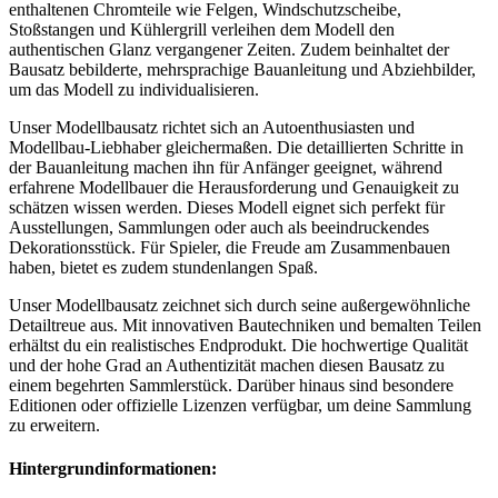
enthaltenen Chromteile wie Felgen, Windschutzscheibe,
Stoßstangen und Kühlergrill verleihen dem Modell den
authentischen Glanz vergangener Zeiten. Zudem beinhaltet der
Bausatz bebilderte, mehrsprachige Bauanleitung und Abziehbilder,
um das Modell zu individualisieren.
Unser Modellbausatz richtet sich an Autoenthusiasten und
Modellbau-Liebhaber gleichermaßen. Die detaillierten Schritte in
der Bauanleitung machen ihn für Anfänger geeignet, während
erfahrene Modellbauer die Herausforderung und Genauigkeit zu
schätzen wissen werden. Dieses Modell eignet sich perfekt für
Ausstellungen, Sammlungen oder auch als beeindruckendes
Dekorationsstück. Für Spieler, die Freude am Zusammenbauen
haben, bietet es zudem stundenlangen Spaß.
Unser Modellbausatz zeichnet sich durch seine außergewöhnliche
Detailtreue aus. Mit innovativen Bautechniken und bemalten Teilen
erhältst du ein realistisches Endprodukt. Die hochwertige Qualität
und der hohe Grad an Authentizität machen diesen Bausatz zu
einem begehrten Sammlerstück. Darüber hinaus sind besondere
Editionen oder offizielle Lizenzen verfügbar, um deine Sammlung
zu erweitern.
Hintergrundinformationen: