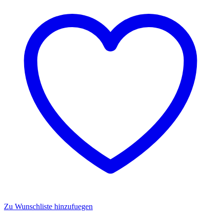
Interaktiv
-
Moose
Toys
Menge
Zu Wunschliste hinzufuegen