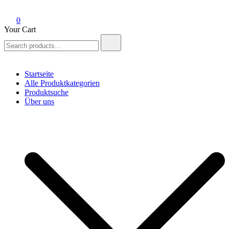
0
Your Cart
Search
for:
Startseite
Alle Produktkategorien
Produktsuche
Über uns