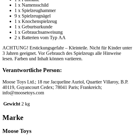
1 x Namensschild
1 x Spielzeughammer
9 x Spielzeugnägel
1 x Knochenspielzeug
1 x Geburtsurkunde
1 x Gebrauchsanweisung
2 x Batterien vom Typ AA
ACHTUNG! Erstickungsgefahr – Kleinteile. Nicht für Kinder unter
3 Jahren geeignet. Vor Gebrauch des Spielzeugs alle Hinweise
lesen. Farben und Inhalt können variieren.
Verantwortliche Person:
Moose Toys Ltd.; 18 rue Jacqueline Auriol, Quartier Villaroy, B.P.
40119, Guyancourt Cedex; 78041 Paris; Frankreich;
info@moosetoys.com
Gewicht
2 kg
Marke
Moose Toys