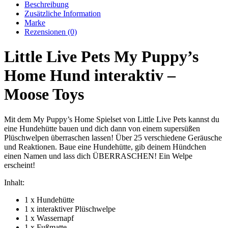
Beschreibung
Zusätzliche Information
Marke
Rezensionen (0)
Little Live Pets My Puppy’s
Home Hund interaktiv –
Moose Toys
Mit dem My Puppy’s Home Spielset von Little Live Pets kannst du
eine Hundehütte bauen und dich dann von einem supersüßen
Plüschwelpen überraschen lassen! Über 25 verschiedene Geräusche
und Reaktionen. Baue eine Hundehütte, gib deinem Hündchen
einen Namen und lass dich ÜBERRASCHEN! Ein Welpe
erscheint!
Inhalt:
1 x Hundehütte
1 x interaktiver Plüschwelpe
1 x Wassernapf
1 x Fußmatte