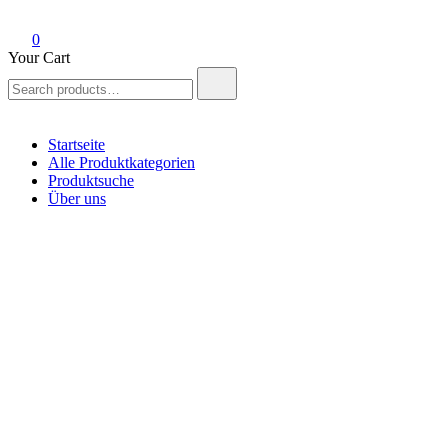
0
Your Cart
Search
for:
Startseite
Alle Produktkategorien
Produktsuche
Über uns