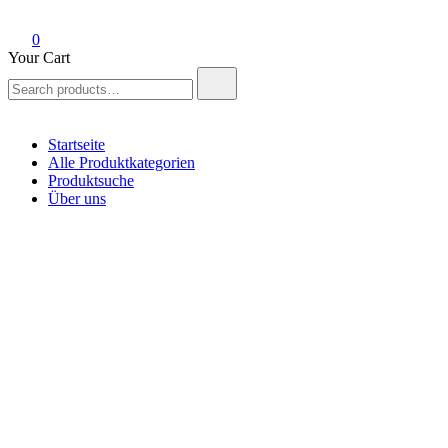
0
Your Cart
Search
for:
Startseite
Alle Produktkategorien
Produktsuche
Über uns