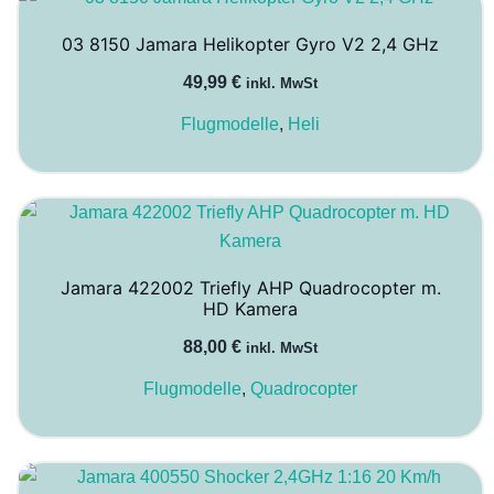
03 8150 Jamara Helikopter Gyro V2 2,4 GHz
49,99
€
inkl. MwSt
Flugmodelle
,
Heli
Jamara 422002 Triefly AHP Quadrocopter m.
HD Kamera
88,00
€
inkl. MwSt
Flugmodelle
,
Quadrocopter