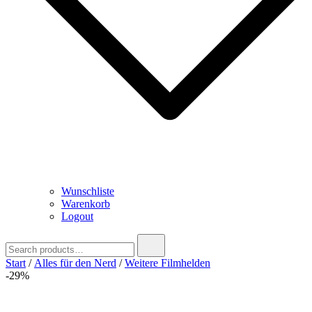
Wunschliste
Warenkorb
Logout
Search
for:
Start
/
Alles für den Nerd
/
Weitere Filmhelden
-29%