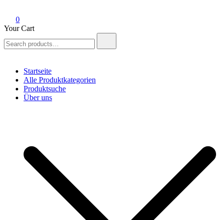
0
Your Cart
Search
for:
Startseite
Alle Produktkategorien
Produktsuche
Über uns