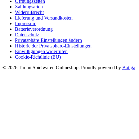
Öffnungszeiten
Zahlungsarten
Widerrufsrecht
Lieferung und Versandkosten
Impressum
Batterieverordnung
Datenschutz
Privatsphäre-Einstellungen ändern
Historie der Privatsphäre-Einstellungen
Einwilligungen widerrufen
Cookie-Richtlinie (EU)
© 2026 Timmi Spielwaren Onlineshop. Proudly powered by
Botiga