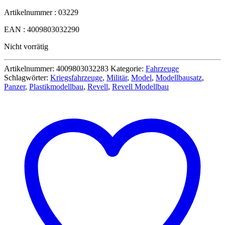
Artikelnummer : 03229
EAN : 4009803032290
Nicht vorrätig
Artikelnummer:
4009803032283
Kategorie:
Fahrzeuge
Schlagwörter:
Kriegsfahrzeuge
,
Militär
,
Model
,
Modellbausatz
,
Panzer
,
Plastikmodellbau
,
Revell
,
Revell Modellbau