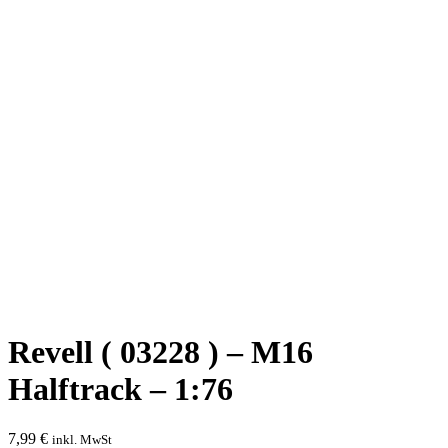
Revell ( 03228 ) – M16
Halftrack – 1:76
7,99
€
inkl. MwSt