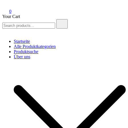
0
Your Cart
Search
for:
Startseite
Alle Produktkategorien
Produktsuche
Über uns